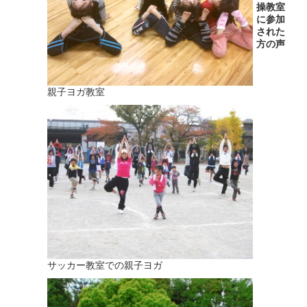
操教室
に参加
された
方の声
親子ヨガ教室
サッカー教室での親子ヨガ