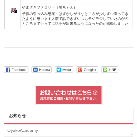
やまざきファミリー（希ちゃん）
子供の引っ込み思案・はずかしがりなところが少しずつ直ってき
たように思います人前で話できずいつもモジモジしていたのがの
ところまで行ってに話をが出来るようになったのが感動しました
Facebook
Hatena
twitter
Google+
LINE
お知らせ
OyakoAcademy