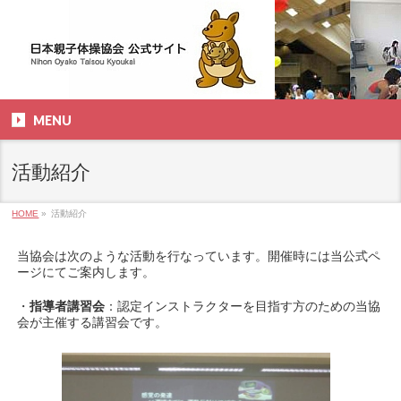
MENU
活動紹介
HOME
»
活動紹介
当協会は次のような活動を行なっています。開催時には当公式ペ
ージにてご案内します。
・
指導者講習会
：認定インストラクターを目指す方のための当協
会が主催する講習会です。