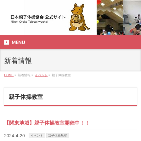
MENU
新着情報
HOME
»
新着情報
»
イベント
»
親子体操教室
親子体操教室
【関東地域】親子体操教室開催中！！
2024-4-20
イベント
親子体操教室