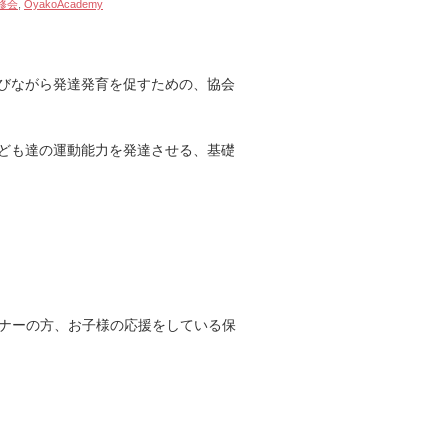
修会
,
OyakoAcademy
びながら発達発育を促すための、協会
ども達の運動能力を発達させる、基礎
ーナーの方、お子様の応援をしている保