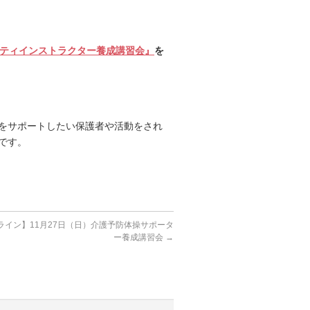
ティインストラクター養成講習会』
を
をサポートしたい保護者や活動をされ
です。
ライン】11月27日（日）介護予防体操サポータ
ー養成講習会
→