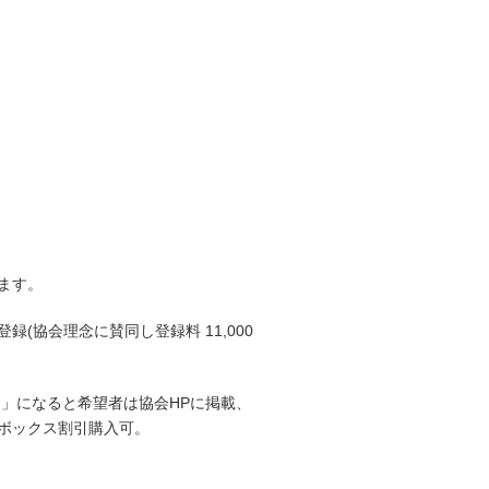
ます。
(協会理念に賛同し登録料 11,000
」になると希望者は協会HPに掲載、
ボックス割引購入可。