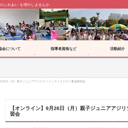
のふれあい を増やしませんか
協会について
指導者資格など
活動紹介
月26日（月）親子ジュニアアジリティインストラクター養成講習会
【オンライン】9月26日（月）親子ジュニアアジ
習会