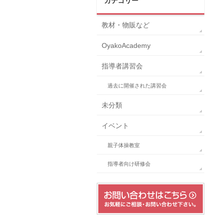
カテゴリー
教材・物販など
OyakoAcademy
指導者講習会
過去に開催された講習会
未分類
イベント
親子体操教室
指導者向け研修会