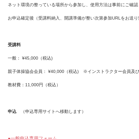
ネット環境の整っている場所から参加し、使用方法は事前にご確認
お申込確定後（受講料納入、開講準備が整い次第参加URLをお送り
受講料
一般： ¥45,000（税込)
親子体操協会会員： ¥40,000（税込) ※インストラクター会員及
教材費：11,000円（税込）
申込
（申込専用サイトへ移動します）
●
一般申込専用フォーム