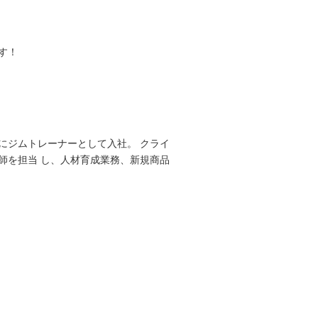
す！
にジムトレーナーとして入社。 クライ
師を担当 し、人材育成業務、新規商品