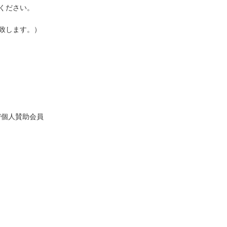
ください。
致します。）
び個人賛助会員