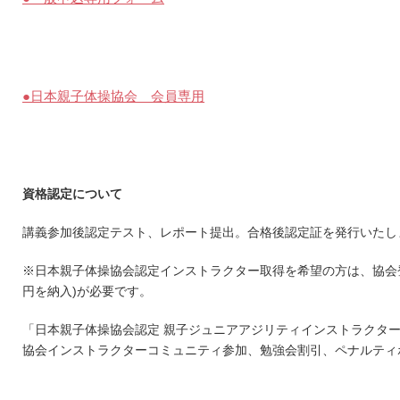
●日本親子体操協会 会員専用
資格認定について
講義参加後認定テスト、レポート提出。合格後認定証を発行いたし
※日本親子体操協会認定インストラクター取得を希望の方は、協会登録
円を納入)が必要です。
「日本親子体操協会認定 親子ジュニアアジリティインストラクター
協会インストラクターコミュニティ参加、勉強会割引、ペナルティ