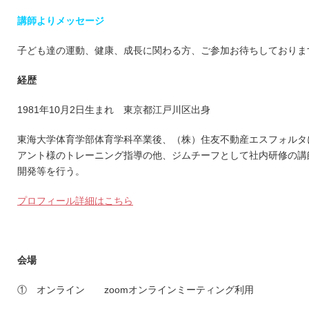
講師よりメッセージ
子ども達の運動、健康、成長に関わる方、ご参加お待ちしておりま
経歴
1981年10月2日生まれ 東京都江戸川区出身
東海大学体育学部体育学科卒業後、（株）住友不動産エスフォルタ
アント様のトレーニング指導の他、ジムチーフとして社内研修の講
開発等を行う。
プロフィール詳細はこちら
会場
① オンライン zoomオンラインミーティング利用