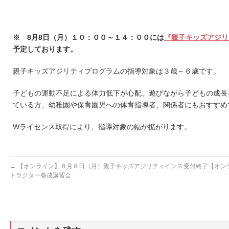
※ 8月8日（月）１０：００～１４：００には
『親子キッズアジリ
予定しております。
親子キッズアジリティプログラムの指導対象は３歳～６歳です。
子どもの運動不足による体力低下が心配、遊びながら子どもの成長
ている方、幼稚園や保育園児への体育指導者、関係者にもおすすめ
Wライセンス取得により、指導対象の幅が拡がります。
←
【オンライン】８月８日（月）親子キッズアジリティインス
受付終了【オン
トラクター養成講習会