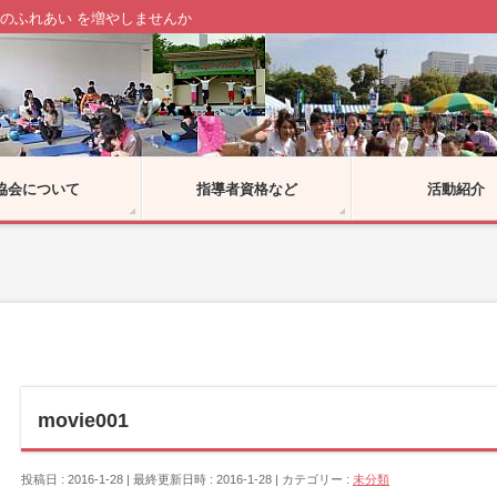
のふれあい を増やしませんか
協会について
指導者資格など
活動紹介
movie001
投稿日 : 2016-1-28
最終更新日時 : 2016-1-28
カテゴリー :
未分類