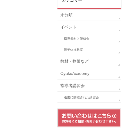
カテゴリー
未分類
イベント
指導者向け研修会
親子体操教室
教材・物販など
OyakoAcademy
指導者講習会
過去に開催された講習会